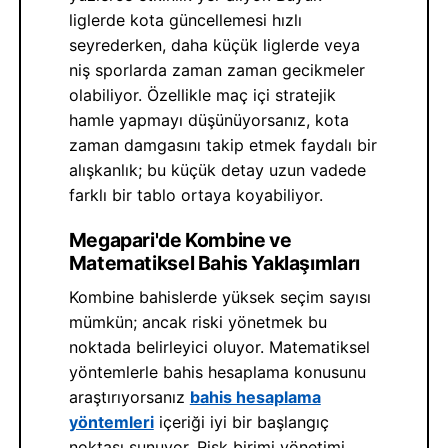
liglerde kota güncellemesi hızlı
seyrederken, daha küçük liglerde veya
niş sporlarda zaman zaman gecikmeler
olabiliyor. Özellikle maç içi stratejik
hamle yapmayı düşünüyorsanız, kota
zaman damgasını takip etmek faydalı bir
alışkanlık; bu küçük detay uzun vadede
farklı bir tablo ortaya koyabiliyor.
Megapari'de Kombine ve
Matematiksel Bahis Yaklaşımları
Kombine bahislerde yüksek seçim sayısı
mümkün; ancak riski yönetmek bu
noktada belirleyici oluyor. Matematiksel
yöntemlerle bahis hesaplama konusunu
araştırıyorsanız
bahis hesaplama
yöntemleri
içeriği iyi bir başlangıç
noktası sunuyor. Risk birimi yönetimi