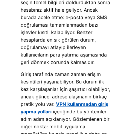
seçin temel bilgileri doldurduktan sonra
hesabınız aktif hale geliyor. Ancak
burada acele etme: e-posta veya SMS
doğrulaması tamamlanmadan bazı
işlevler kısıtlı kalabiliyor. Benzer
hesaplarda en sık görülen durum,
doğrulamayı atlayıp ilerleyen
kullanıcıların para yatırma aşamasında
geri dönmek zorunda kalmasıdır.
Giriş tarafında zaman zaman erişim
kesintileri yaşanabiliyor. Bu durum ilk
kez karşılaşanlar için şaşırtıcı olabiliyor,
ancak güncel adrese ulaşmanın birkaç
pratik yolu var.
VPN kullanmadan giriş
yapma yolları
içeriğinde bu yöntemler
adım adım açıklanıyor. Gözlemlenen bir
diğer nokta: mobil uygulama
masaüstüne kıyasla genellikle daha az