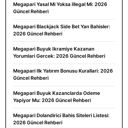
Megapari Yasal Mi Yoksa Illegal Mi: 2026
Güncel Rehberi
Megapari Blackjack Side Bet Yan Bahisler:
2026 Güncel Rehberi
Megapari Buyuk Ikramiye Kazanan
Yorumlari Gercek: 2026 Güncel Rehberi
Megapari Ilk Yatırım Bonusu Kurallari: 2026
Güncel Rehberi
Megapari Buyuk Kazanclarda Odeme
Yapiyor Mu: 2026 Güncel Rehberi
Megapari Dolandirici Bahis Siteleri Listesi:
2026 Güncel Rehberi