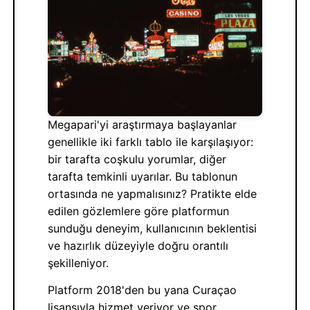
Megapari'yi araştırmaya başlayanlar
genellikle iki farklı tablo ile karşılaşıyor:
bir tarafta coşkulu yorumlar, diğer
tarafta temkinli uyarılar. Bu tablonun
ortasında ne yapmalısınız? Pratikte elde
edilen gözlemlere göre platformun
sunduğu deneyim, kullanıcının beklentisi
ve hazırlık düzeyiyle doğru orantılı
şekilleniyor.
Platform 2018'den bu yana Curaçao
lisansıyla hizmet veriyor ve spor