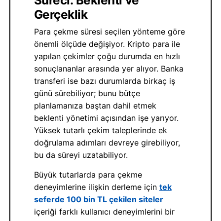
Süreci: Beklenti ve
Gerçeklik
Para çekme süresi seçilen yönteme göre
önemli ölçüde değişiyor. Kripto para ile
yapılan çekimler çoğu durumda en hızlı
sonuçlananlar arasında yer alıyor. Banka
transferi ise bazı durumlarda birkaç iş
günü sürebiliyor; bunu bütçe
planlamanıza baştan dahil etmek
beklenti yönetimi açısından işe yarıyor.
Yüksek tutarlı çekim taleplerinde ek
doğrulama adımları devreye girebiliyor,
bu da süreyi uzatabiliyor.
Büyük tutarlarda para çekme
deneyimlerine ilişkin derleme için
tek
seferde 100 bin TL çekilen siteler
içeriği farklı kullanıcı deneyimlerini bir