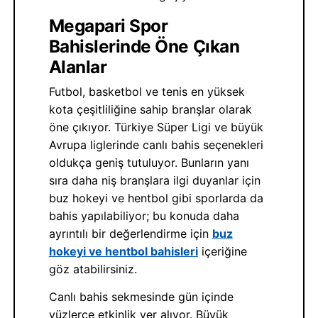
Megapari Spor
Bahislerinde Öne Çıkan
Alanlar
Futbol, basketbol ve tenis en yüksek
kota çeşitliliğine sahip branşlar olarak
öne çıkıyor. Türkiye Süper Ligi ve büyük
Avrupa liglerinde canlı bahis seçenekleri
oldukça geniş tutuluyor. Bunların yanı
sıra daha niş branşlara ilgi duyanlar için
buz hokeyi ve hentbol gibi sporlarda da
bahis yapılabiliyor; bu konuda daha
ayrıntılı bir değerlendirme için
buz
hokeyi ve hentbol bahisleri
içeriğine
göz atabilirsiniz.
Canlı bahis sekmesinde gün içinde
yüzlerce etkinlik yer alıyor. Büyük