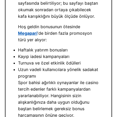
sayfasında belirtiliyor; bu sayfayı baştan
okumak sonradan ortaya çıkabilecek
kafa karışıklığını büyük ölçüde önlüyor.
Hoş geldin bonusunun ötesinde
Megapari
'de birden fazla promosyon
türü yer alıyor:
Haftalık yatırım bonusları
Kayıp iadesi kampanyaları
Turnuva ve özel etkinlik ödülleri
Uzun vadeli kullanıcılara yönelik sadakat
programı
Spor bahisi ağırlıklı oynayanlar ile casino
tercih edenler farklı kampanyalardan
yararlanabiliyor. Hangisinin sizin
alışkanlığınıza daha uygun olduğunu
baştan belirlemek gereksiz bonus
harcamasının önüne geçiyor.