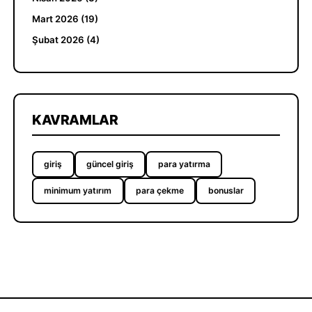
Mart 2026 (19)
Şubat 2026 (4)
KAVRAMLAR
giriş
güncel giriş
para yatırma
minimum yatırım
para çekme
bonuslar