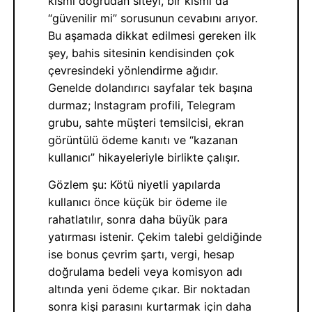
kısmı doğrudan siteyi, bir kısmı da
“güvenilir mi” sorusunun cevabını arıyor.
Bu aşamada dikkat edilmesi gereken ilk
şey, bahis sitesinin kendisinden çok
çevresindeki yönlendirme ağıdır.
Genelde dolandırıcı sayfalar tek başına
durmaz; Instagram profili, Telegram
grubu, sahte müşteri temsilcisi, ekran
görüntülü ödeme kanıtı ve “kazanan
kullanıcı” hikayeleriyle birlikte çalışır.
Gözlem şu: Kötü niyetli yapılarda
kullanıcı önce küçük bir ödeme ile
rahatlatılır, sonra daha büyük para
yatırması istenir. Çekim talebi geldiğinde
ise bonus çevrim şartı, vergi, hesap
doğrulama bedeli veya komisyon adı
altında yeni ödeme çıkar. Bir noktadan
sonra kişi parasını kurtarmak için daha