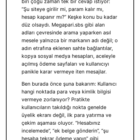
biri çoğu zaman tek bir cevap istiyor:
“Şu siteye girilir mi, param kalır mı,
hesap kapanır mı?” Keşke konu bu kadar
düz olsaydı. Megapari.sbs gibi alan
adları çevresinde arama yaparken asıl
mesele yalnızca bir markanın adı değil; o
adın etrafına eklenen sahte bağlantılar,
kopya sosyal medya hesapları, aceleyle
açılmış ödeme sayfaları ve kullanıcıyı
panikle karar vermeye iten mesajlar.
Ben burada önce şuna bakarım: Kullanıcı
hangi noktada para veya kimlik bilgisi
vermeye zorlanıyor? Pratikte
kullanıcıların takıldığı nokta genelde
üyelik ekranı değil, ilk para yatırma ve
çekim aşaması oluyor. “Hesabınız
incelemede”, “ek belge gönderin”, “şu
hesaba tekrar ödeme yapın” gibi