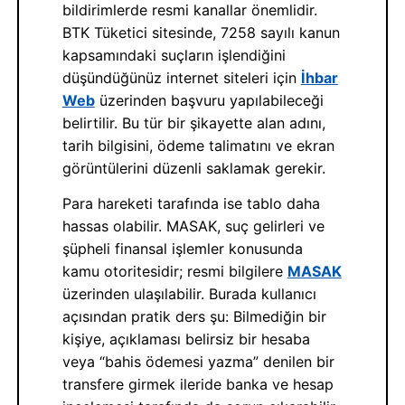
bildirimlerde resmi kanallar önemlidir.
BTK Tüketici sitesinde, 7258 sayılı kanun
kapsamındaki suçların işlendiğini
düşündüğünüz internet siteleri için
İhbar
Web
üzerinden başvuru yapılabileceği
belirtilir. Bu tür bir şikayette alan adını,
tarih bilgisini, ödeme talimatını ve ekran
görüntülerini düzenli saklamak gerekir.
Para hareketi tarafında ise tablo daha
hassas olabilir. MASAK, suç gelirleri ve
şüpheli finansal işlemler konusunda
kamu otoritesidir; resmi bilgilere
MASAK
üzerinden ulaşılabilir. Burada kullanıcı
açısından pratik ders şu: Bilmediğin bir
kişiye, açıklaması belirsiz bir hesaba
veya “bahis ödemesi yazma” denilen bir
transfere girmek ileride banka ve hesap