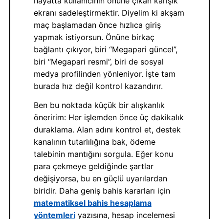
hayatta kullanıcının önüne çıkan karışık
ekranı sadeleştirmektir. Diyelim ki akşam
maç başlamadan önce hızlıca giriş
yapmak istiyorsun. Önüne birkaç
bağlantı çıkıyor, biri “Megapari güncel”,
biri “Megapari resmi”, biri de sosyal
medya profilinden yönleniyor. İşte tam
burada hız değil kontrol kazandırır.
Ben bu noktada küçük bir alışkanlık
öneririm: Her işlemden önce üç dakikalık
duraklama. Alan adını kontrol et, destek
kanalının tutarlılığına bak, ödeme
talebinin mantığını sorgula. Eğer konu
para çekmeye geldiğinde şartlar
değişiyorsa, bu en güçlü uyarılardan
biridir. Daha geniş bahis kararları için
matematiksel bahis hesaplama
yöntemleri
yazısına, hesap incelemesi