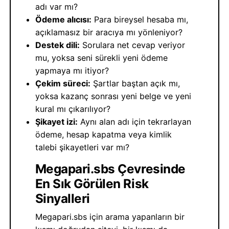
adı var mı?
Ödeme alıcısı:
Para bireysel hesaba mı,
açıklamasız bir aracıya mı yönleniyor?
Destek dili:
Sorulara net cevap veriyor
mu, yoksa seni sürekli yeni ödeme
yapmaya mı itiyor?
Çekim süreci:
Şartlar baştan açık mı,
yoksa kazanç sonrası yeni belge ve yeni
kural mı çıkarılıyor?
Şikayet izi:
Aynı alan adı için tekrarlayan
ödeme, hesap kapatma veya kimlik
talebi şikayetleri var mı?
Megapari.sbs Çevresinde
En Sık Görülen Risk
Sinyalleri
Megapari.sbs için arama yapanların bir