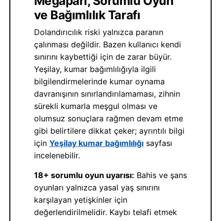
Megapari, Sorumlu Oyun
ve Bağımlılık Tarafı
Dolandırıcılık riski yalnızca paranın
çalınması değildir. Bazen kullanıcı kendi
sınırını kaybettiği için de zarar büyür.
Yeşilay, kumar bağımlılığıyla ilgili
bilgilendirmelerinde kumar oynama
davranışının sınırlandırılamaması, zihnin
sürekli kumarla meşgul olması ve
olumsuz sonuçlara rağmen devam etme
gibi belirtilere dikkat çeker; ayrıntılı bilgi
için
Yeşilay kumar bağımlılığı
sayfası
incelenebilir.
18+ sorumlu oyun uyarısı:
Bahis ve şans
oyunları yalnızca yasal yaş sınırını
karşılayan yetişkinler için
değerlendirilmelidir. Kaybı telafi etmek