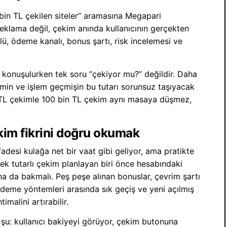
bin TL çekilen siteler” aramasına Megapari
klama değil, çekim anında kullanıcının gerçekten
lü, ödeme kanalı, bonus şartı, risk incelemesi ve
 konuşulurken tek soru “çekiyor mu?” değildir. Daha
in ve işlem geçmişin bu tutarı sorunsuz taşıyacak
TL çekimle 100 bin TL çekim aynı masaya düşmez,
kim fikrini doğru okumak
fadesi kulağa net bir vaat gibi geliyor, ama pratikte
ek tutarlı çekim planlayan biri önce hesabındaki
na da bakmalı. Peş peşe alınan bonuslar, çevrim şartı
deme yöntemleri arasında sık geçiş ve yeni açılmış
malini artırabilir.
şu: kullanıcı bakiyeyi görüyor, çekim butonuna