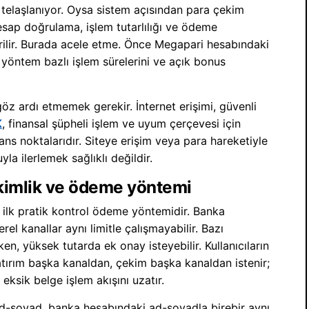
 telaşlanıyor. Oysa sistem açısından para çekim
esap doğrulama, işlem tutarlılığı ve ödeme
ndirilir. Burada acele etme. Önce Megapari hesabındaki
, yöntem bazlı işlem sürelerini ve açık bonus
z ardı etmemek gerekir. İnternet erişimi, güvenli
K
, finansal şüpheli işlem ve uyum çerçevesi için
ns noktalarıdır. Siteye erişim veya para hareketiyle
la ilerlemek sağlıklı değildir.
 kimlik ve ödeme yöntemi
n ilk pratik kontrol ödeme yöntemidir. Banka
rel kanallar aynı limitle çalışmayabilir. Bazı
en, yüksek tutarda ek onay isteyebilir. Kullanıcıların
atırım başka kanaldan, çekim başka kanaldan istenir;
eksik belge işlem akışını uzatır.
d-soyad, banka hesabındaki ad-soyadla birebir aynı