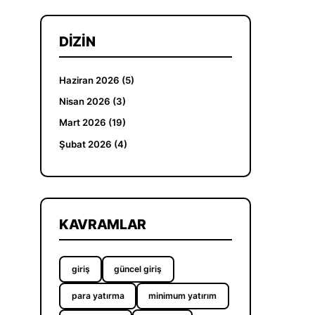
DIZIN
Haziran 2026 (5)
Nisan 2026 (3)
Mart 2026 (19)
Şubat 2026 (4)
KAVRAMLAR
giriş
güncel giriş
para yatırma
minimum yatırım