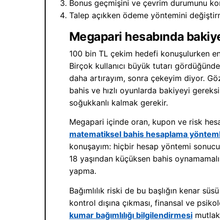
Bonus geçmişini ve çevrim durumunu kon
Talep açıkken ödeme yöntemini değiştirm
Megapari hesabında bakiye
100 bin TL çekim hedefi konuşulurken en
Birçok kullanıcı büyük tutarı gördüğünde
daha artırayım, sonra çekeyim diyor. Göz
bahis ve hızlı oyunlarda bakiyeyi gereks
soğukkanlı kalmak gerekir.
Megapari içinde oran, kupon ve risk hesa
matematiksel bahis hesaplama yönteml
konuşayım: hiçbir hesap yöntemi sonucu g
18 yaşından küçüksen bahis oynamamalı
yapma.
Bağımlılık riski de bu başlığın kenar süs
kontrol dışına çıkması, finansal ve psiko
kumar bağımlılığı bilgilendirmesi
mutlak