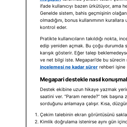
ifade kullanıcıyı bazen ürkütüyor, ama 
Genelde sistem, bahis geçmişinin olağan
olmadığını, bonus kullanımının kurallara
kontrol eder.
Pratikte kullanıcıların takıldığı nokta, i
edip yeniden açmak. Bu çoğu durumda sü
karışık gösterir. Eğer talep beklemedeys
ve net bilgi iste. Megapari’de bu süreci
incelemesi ne kadar sürer
rehberi işine 
Megapari destekle nasıl konuşmal
Destek ekibine uzun hikaye yazmak yerin
saatini ver. “Param nerede?” tek başına z
sorduğunu anlamaya çalışır. Kısa, düzgün 
Çekim talebinin ekran görüntüsünü sakla
Kimlik doğrulama istenirse aynı gün içind