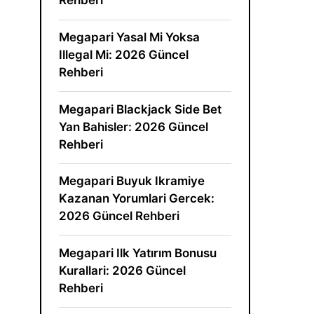
Rehberi
Megapari Yasal Mi Yoksa
Illegal Mi: 2026 Güncel
Rehberi
Megapari Blackjack Side Bet
Yan Bahisler: 2026 Güncel
Rehberi
Megapari Buyuk Ikramiye
Kazanan Yorumlari Gercek:
2026 Güncel Rehberi
Megapari Ilk Yatırım Bonusu
Kurallari: 2026 Güncel
Rehberi