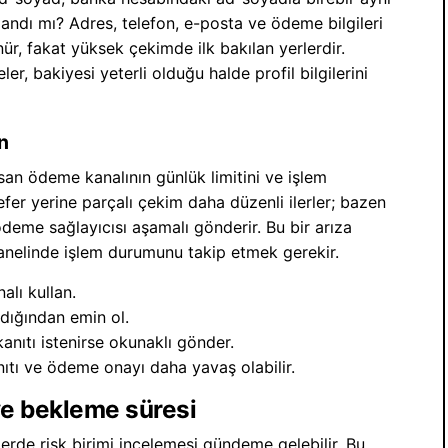
dı mı? Adres, telefon, e-posta ve ödeme bilgileri
nür, fakat yüksek çekimde ilk bakılan yerlerdir.
, bakiyesi yeterli olduğu halde profil bilgilerini
n
an ödeme kanalının günlük limitini ve işlem
fer yerine parçalı çekim daha düzenli ilerler; bazen
ödeme sağlayıcısı aşamalı gönderir. Bu bir arıza
panelinde işlem durumunu takip etmek gerekir.
alı kullan.
dığından emin ol.
nıtı istenirse okunaklı gönder.
tı ve ödeme onayı daha yavaş olabilir.
ve bekleme süresi
erde risk birimi incelemesi gündeme gelebilir. Bu