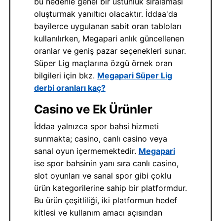
bu nedenle genel bir üstünlük sıralaması
oluşturmak yanıltıcı olacaktır. İddaa'da
bayilerce uygulanan sabit oran tabloları
kullanılırken, Megapari anlık güncellenen
oranlar ve geniş pazar seçenekleri sunar.
Süper Lig maçlarına özgü örnek oran
bilgileri için bkz.
Megapari Süper Lig
derbi oranları kaç?
Casino ve Ek Ürünler
İddaa yalnızca spor bahsi hizmeti
sunmakta; casino, canlı casino veya
sanal oyun içermemektedir.
Megapari
ise spor bahsinin yanı sıra canlı casino,
slot oyunları ve sanal spor gibi çoklu
ürün kategorilerine sahip bir platformdur.
Bu ürün çeşitliliği, iki platformun hedef
kitlesi ve kullanım amacı açısından