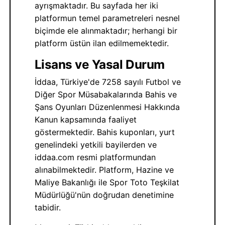
ayrışmaktadır. Bu sayfada her iki
platformun temel parametreleri nesnel
biçimde ele alınmaktadır; herhangi bir
platform üstün ilan edilmemektedir.
Lisans ve Yasal Durum
İddaa, Türkiye'de 7258 sayılı Futbol ve
Diğer Spor Müsabakalarında Bahis ve
Şans Oyunları Düzenlenmesi Hakkında
Kanun kapsamında faaliyet
göstermektedir. Bahis kuponları, yurt
genelindeki yetkili bayilerden ve
iddaa.com resmi platformundan
alınabilmektedir. Platform, Hazine ve
Maliye Bakanlığı ile Spor Toto Teşkilat
Müdürlüğü'nün doğrudan denetimine
tabidir.