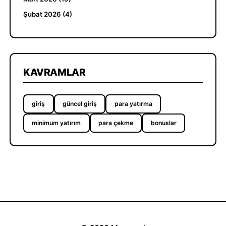
Şubat 2026 (4)
KAVRAMLAR
giriş
güncel giriş
para yatırma
minimum yatırım
para çekme
bonuslar