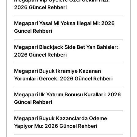
2026 Güncel Rehberi
Megapari Yasal Mi Yoksa Illegal Mi: 2026
Güncel Rehberi
Megapari Blackjack Side Bet Yan Bahisler:
2026 Güncel Rehberi
Megapari Buyuk Ikramiye Kazanan
Yorumlari Gercek: 2026 Güncel Rehberi
Megapari Ilk Yatırım Bonusu Kurallari: 2026
Güncel Rehberi
Megapari Buyuk Kazanclarda Odeme
Yapiyor Mu: 2026 Güncel Rehberi