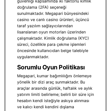
güvenliği kapsamında iki faktörlü kimlik
doğrulama (2FA) seçeneği
sunulmaktadır. Megapari bünyesindeki
casino ve canlı casino ürünleri, üçüncü
taraf yazılım sağlayıcılarından
lisanslanan oyun motorları üzerinden
çalışmaktadır. Kimlik doğrulama (KYC)
süreci, özellikle para çekme işlemleri
öncesinde kullanıcıdan belge talebiyle
uygulanmaktadır.
Sorumlu Oyun Politikası
Megapari, kumar bağımlılığını önlemeye
yönelik bir dizi araç sunmaktadır. Bu
araçlar arasında günlük, haftalık ve aylık
yatırım limiti belirleme; belirli bir süre için
hesabın kendi isteğiyle askıya alınması
ve kalıcı kendi kendini dışlama