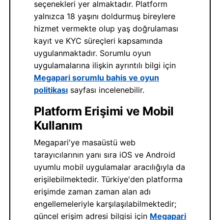
seçenekleri yer almaktadır. Platform
yalnızca 18 yaşını doldurmuş bireylere
hizmet vermekte olup yaş doğrulaması
kayıt ve KYC süreçleri kapsamında
uygulanmaktadır. Sorumlu oyun
uygulamalarına ilişkin ayrıntılı bilgi için
Megapari sorumlu bahis ve oyun
politikası
sayfası incelenebilir.
Platform Erişimi ve Mobil
Kullanım
Megapari'ye masaüstü web
tarayıcılarının yanı sıra iOS ve Android
uyumlu mobil uygulamalar aracılığıyla da
erişilebilmektedir. Türkiye'den platforma
erişimde zaman zaman alan adı
engellemeleriyle karşılaşılabilmektedir;
güncel erişim adresi bilgisi için
Megapari