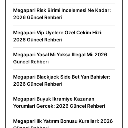
Megapari Risk Birimi Incelemesi Ne Kadar:
2026 Güncel Rehberi
Megapari Vip Uyelere Özel Cekim Hizi:
2026 Güncel Rehberi
Megapari Yasal Mi Yoksa Illegal Mi: 2026
Güncel Rehberi
Megapari Blackjack Side Bet Yan Bahisler:
2026 Güncel Rehberi
Megapari Buyuk Ikramiye Kazanan
Yorumlari Gercek: 2026 Güncel Rehberi
Megapari Ilk Yatırım Bonusu Kurallari: 2026