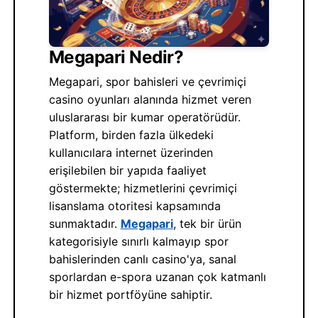
Megapari Nedir?
Megapari, spor bahisleri ve çevrimiçi
casino oyunları alanında hizmet veren
uluslararası bir kumar operatörüdür.
Platform, birden fazla ülkedeki
kullanıcılara internet üzerinden
erişilebilen bir yapıda faaliyet
göstermekte; hizmetlerini çevrimiçi
lisanslama otoritesi kapsamında
sunmaktadır.
Megapari
, tek bir ürün
kategorisiyle sınırlı kalmayıp spor
bahislerinden canlı casino'ya, sanal
sporlardan e-spora uzanan çok katmanlı
bir hizmet portföyüne sahiptir.