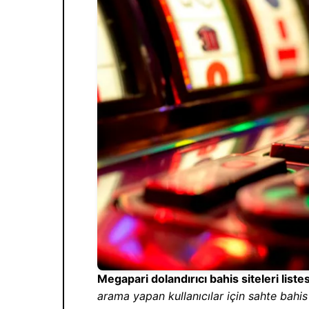
Megapari dolandırıcı bahis siteleri liste
arama yapan kullanıcılar için sahte bahis 