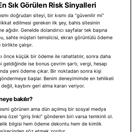
 Sık Görülen Risk Sinyalleri
smı doğrudan siteyi, bir kısmı da “güvenilir mi”
kkat edilmesi gereken ilk şey, bahis sitesinin
 ağıdır. Genelde dolandırıcı sayfalar tek başına
u, sahte müşteri temsilcisi, ekran görüntülü ödeme
birlikte çalışır.
cı önce küçük bir ödeme ile rahatlatılır, sonra daha
i geldiğinde ise bonus çevrim şartı, vergi, hesap
nda yeni ödeme çıkar. Bir noktadan sonra kişi
 göndermeye başlar. Benim deneyimimde en tehlikeli
 değil, kaybını geri alma kararı veriyor.
neye bakılır?
 Resmi görünen ama dün açılmış bir sosyal medya
na özel “giriş linki” gönderen biri varsa temkinli ol.
yelik bilgisi hem ödeme dekontu hem de kimlik
k sürecinden söz etmek zordur.