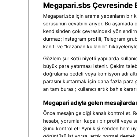
Megapari.sbs Çevresinde En
Megapari.sbs için arama yapanların bir kı
sorusunun cevabını arıyor. Bu aşamada di
kendisinden çok çevresindeki yönlendirme
durmaz; Instagram profili, Telegram grub
kanıtı ve “kazanan kullanıcı” hikayeleriyle 
Gözlem şu: Kötü niyetli yapılarda kullanı
büyük para yatırması istenir. Çekim taleb
doğrulama bedeli veya komisyon adı altı
parasını kurtarmak için daha fazla para
an tam burası; kullanıcı artık bahis kararı
Megapari adıyla gelen mesajlarda 
Önce mesajın geldiği kanalı kontrol et.
hesabı, yorumları kapalı bir profil veya sa
Şunu kontrol et: Aynı kişi senden hem ü
görüntüsü istiyorsa, artık normal deste