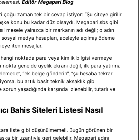
celemesi.
Editör
Megapari Blog
iri çoğu zaman tek bir cevap istiyor: “Şu siteye girilir
Keşke konu bu kadar düz olsaydı. Megapari.sbs gibi
ıl mesele yalnızca bir markanın adı değil; o adın
a sosyal medya hesapları, aceleyle açılmış ödeme
meye iten mesajlar.
 hangi noktada para veya kimlik bilgisi vermeye
ğı nokta genelde üyelik ekranı değil, ilk para yatırma
lemede”, “ek belge gönderin”, “şu hesaba tekrar
orsa, bu artık basit teknik aksaklık gibi
sorun yaşadığında karşında izlenebilir, tutarlı ve
ı Bahis Siteleri Listesi Nasıl
ir kara liste gibi düşünülmemeli. Bugün görünen bir
aşka bir uzantıyla geri gelebilir. Megapari adını