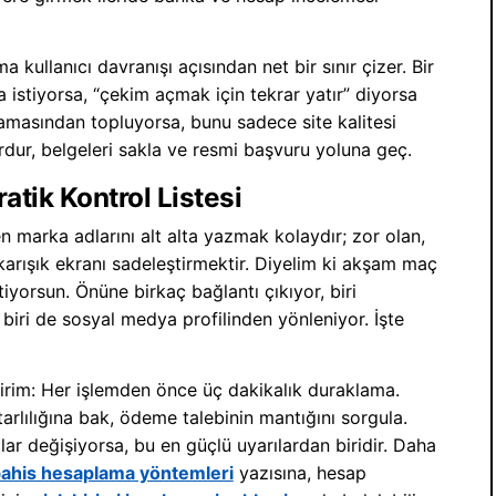
 kullanıcı davranışı açısından net bir sınır çizer. Bir
istiyorsa, “çekim açmak için tekrar yatır” diyorsa
lamasından topluyorsa, bunu sadece site kalitesi
rdur, belgeleri sakla ve resmi başvuru yoluna geç.
atik Kontrol Listesi
ken marka adlarını alt alta yazmak kolaydır; zor olan,
karışık ekranı sadeleştirmektir. Diyelim ki akşam maç
yorsun. Önüne birkaç bağlantı çıkıyor, biri
 biri de sosyal medya profilinden yönleniyor. İşte
irim: Her işlemden önce üç dakikalık duraklama.
tarlılığına bak, ödeme talebinin mantığını sorgula.
r değişiyorsa, bu en güçlü uyarılardan biridir. Daha
ahis hesaplama yöntemleri
yazısına, hesap