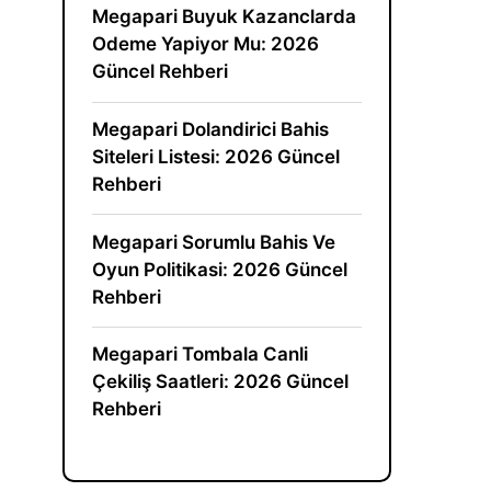
Megapari Buyuk Kazanclarda
Odeme Yapiyor Mu: 2026
Güncel Rehberi
Megapari Dolandirici Bahis
Siteleri Listesi: 2026 Güncel
Rehberi
Megapari Sorumlu Bahis Ve
Oyun Politikasi: 2026 Güncel
Rehberi
Megapari Tombala Canli
Çekiliş Saatleri: 2026 Güncel
Rehberi